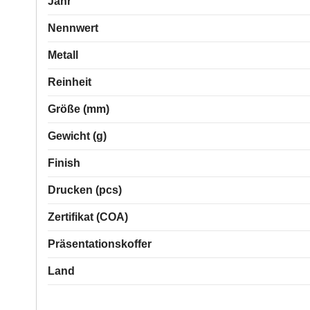
Jahr
Nennwert
Metall
Reinheit
Größe (mm)
Gewicht (g)
Finish
Drucken (pcs)
Zertifikat (COA)
Präsentationskoffer
Land