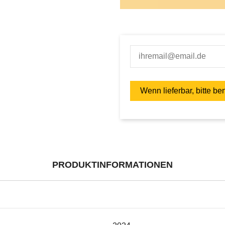
PRODUKTINFORMATIONEN