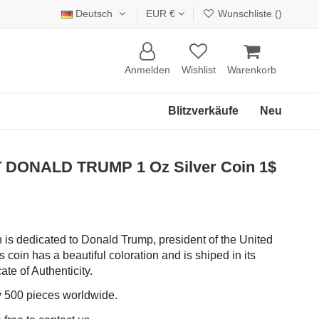
Deutsch
EUR €
Wunschliste (
)
Anmelden
Wishlist
Warenkorb
Blitzverkäufe
Neu
DONALD TRUMP 1 Oz Silver Coin 1$
n is dedicated to Donald Trump, president of the United
 coin has a beautiful coloration and is shiped in its
ate of Authenticity.
ly 500 pieces worldwide.