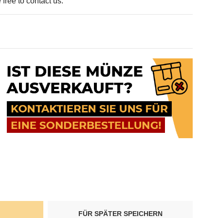
free to contact us.
FÜR SPÄTER SPEICHERN