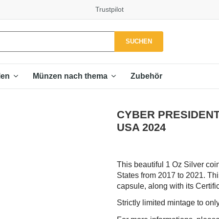
Trustpilot
SUCHEN
Zubehör
len
Münzen nach thema
CYBER PRESIDENT 
USA 2024
This beautiful 1 Oz Silver coi
States from 2017 to 2021. This
capsule, along with its Certific
Strictly limited mintage to on