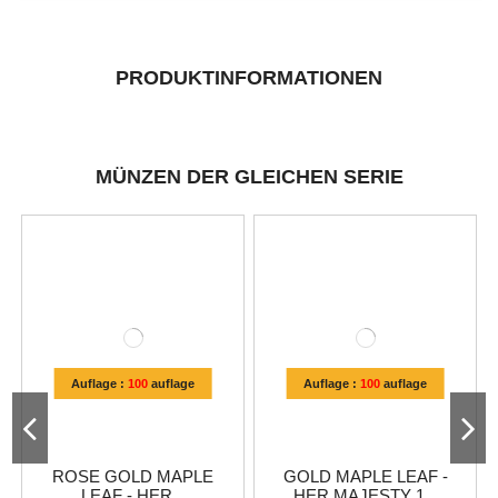
PRODUKTINFORMATIONEN
MÜNZEN DER GLEICHEN SERIE
Auflage :
100
auflage
Auflage :
100
auflage
ROSE GOLD MAPLE
GOLD MAPLE LEAF -
LEAF - HER...
HER MAJESTY 1...