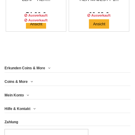
74,96 €
66,63 €
Ausverkauft
Ausverkauft
Ausverkauft
Ansicht
Ansicht
Erkunden Coins & More
Auflage :
100
auflage
Coins & More
Mein Konto
BRITANNIA - HER
Hilfe & Kontakt
MAJESTY 1 OZ...
Zahlung
83,29 €
Ansicht