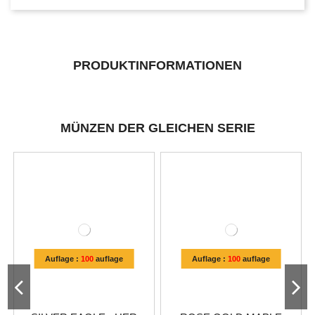
PRODUKTINFORMATIONEN
MÜNZEN DER GLEICHEN SERIE
Auflage :
100
auflage
Auflage :
100
auflage