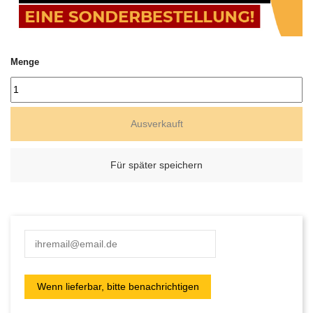
Menge
Ausverkauft
Für später speichern