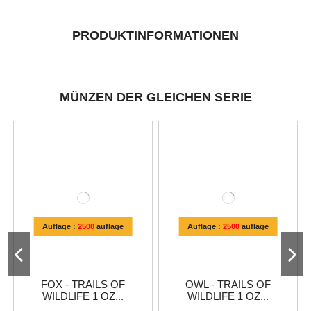
PRODUKTINFORMATIONEN
MÜNZEN DER GLEICHEN SERIE
Auflage :
2500
auflage
Auflage :
2500
auflage
FOX - TRAILS OF
OWL - TRAILS OF
WILDLIFE 1 OZ...
WILDLIFE 1 OZ...