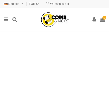
Deutsch
EUR €
Wunschliste (
)
0