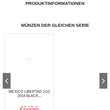
PRODUKTINFORMATIONEN
MÜNZEN DER GLEICHEN SERIE
MEXICO LIBERTAD 1OZ
2018 BLACK...
29,13 €
Ausverkauft