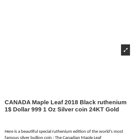
CANADA Maple Leaf 2018 Black ruthenium
1$ Dollar 999 1 Oz Silver coin 24KT Gold
Here is a beautiful special ruthenium edition of the world’s most
famous silver bullion coin : The
Canadian Maple Leaf