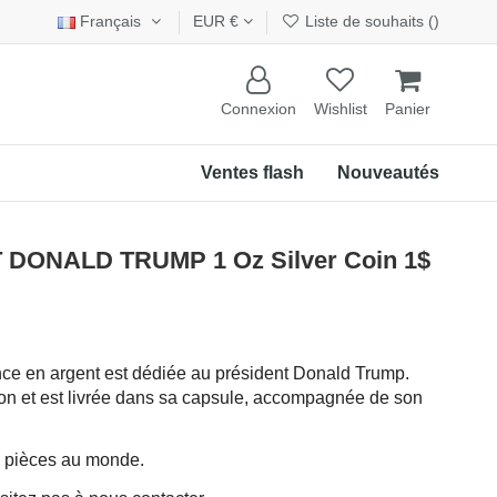
Français
EUR €
Liste de souhaits (
)
Connexion
Wishlist
Panier
Ventes flash
Nouveautés
DONALD TRUMP 1 Oz Silver Coin 1$
nce en argent est dédiée au président Donald Trump.
tion et est livrée dans sa capsule, accompagnée de son
0 pièces au monde.