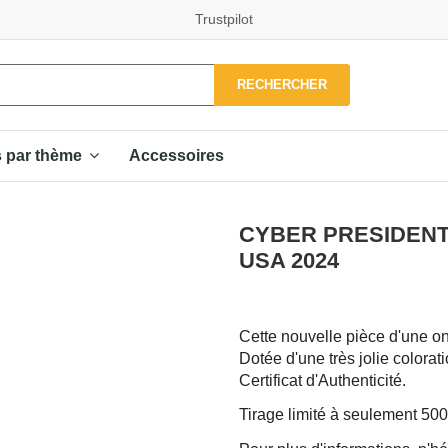
Trustpilot
RECHERCHER
Accessoires
s par thème
CYBER PRESIDENT 
USA 2024
Cette nouvelle pièce d'une o
Dotée d'une très jolie colora
Certificat d'Authenticité.
Tirage limité à seulement 50