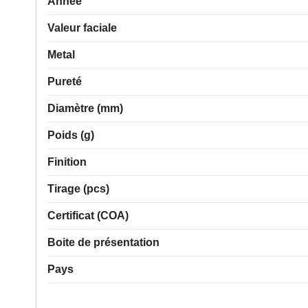
Année
Valeur faciale
Metal
Pureté
Diamètre (mm)
Poids (g)
Finition
Tirage (pcs)
Certificat (COA)
Boite de présentation
Pays