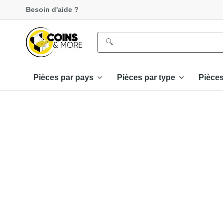
Besoin d'aide ?
Pièces par pays
Pièces par type
Pièce