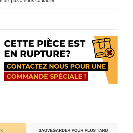
sitez pas à nous contacter.
CK
SAUVEGARDER POUR PLUS TARD