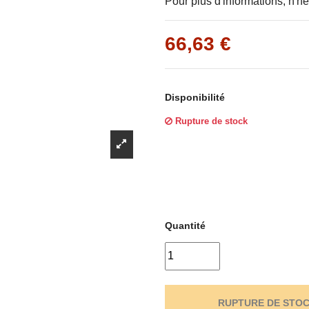
Γ
Pour plus d'informations, n'hé
66,63 €
Disponibilité
Rupture de stock
Quantité
RUPTURE DE STO