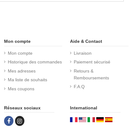
Mon compte
Aide & Contact
Mon compte
Livraison
Historique des commandes
Paiement sécurisé
Mes adresses
Retours &
Remboursements
Ma liste de souhaits
F.A.Q
Mes coupons
Réseaux sociaux
International