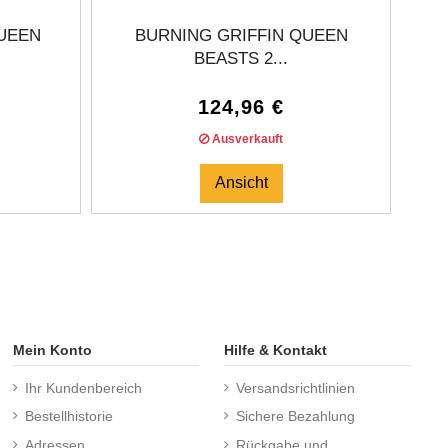
UEEN
BURNING GRIFFIN QUEEN
BUR
BEASTS 2...
124,96 €
Ausverkauft
Ansicht
Mein Konto
Hilfe & Kontakt
Ihr Kundenbereich
Versandsrichtlinien
Bestellhistorie
Sichere Bezahlung
Adressen
Rückgabe und