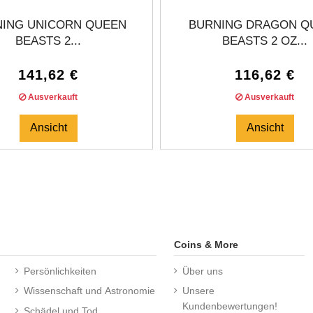
ING UNICORN QUEEN
BURNING DRAGON Q
BEASTS 2...
BEASTS 2 OZ...
141,62 €
116,62 €
Ausverkauft
Ausverkauft
Ansicht
Ansicht
Coins & More
Persönlichkeiten
Über uns
Wissenschaft und Astronomie
Unsere
Kundenbewertungen!
Schädel und Tod