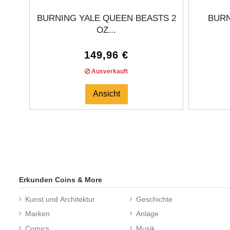
BURNING YALE QUEEN BEASTS 2
BURN
OZ...
149,96 €
Ausverkauft
Ansicht
Erkunden Coins & More
Kunst und Architektur
Geschichte
Marken
Anlage
Comics
Musik