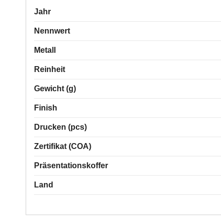
Jahr
Nennwert
Metall
Reinheit
Gewicht (g)
Finish
Drucken (pcs)
Zertifikat (COA)
Präsentationskoffer
Land