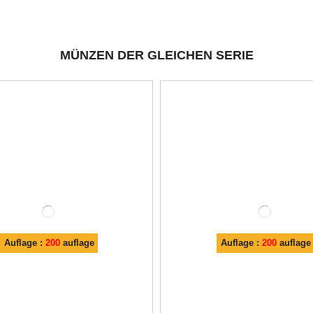
MÜNZEN DER GLEICHEN SERIE
Auflage :
200
auflage
Auflage :
200
auflage