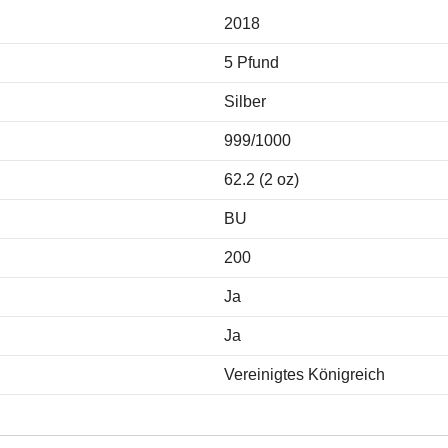
2018
5 Pfund
Silber
999/1000
62.2 (2 oz)
BU
200
Ja
Ja
Vereinigtes Königreich