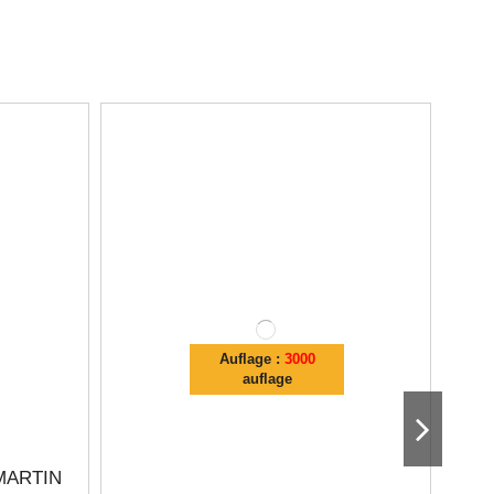
Auflage :
3000
auflage
MARTIN