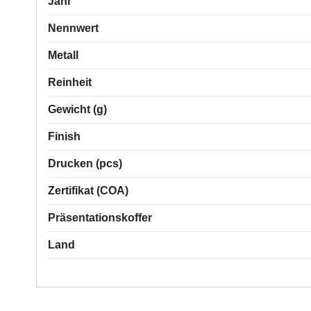
Jahr
Nennwert
Metall
Reinheit
Gewicht (g)
Finish
Drucken (pcs)
Zertifikat (COA)
Präsentationskoffer
Land