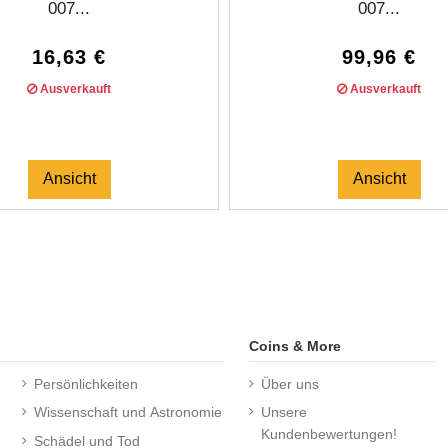
007...
007...
16,63 €
99,96 €
Ausverkauft
Ausverkauft
Ansicht
Ansicht
Coins & More
Persönlichkeiten
Über uns
Wissenschaft und Astronomie
Unsere
Kundenbewertungen!
Schädel und Tod