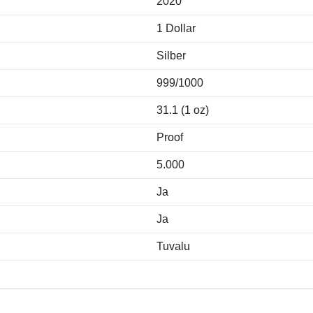
2020
1 Dollar
Silber
999/1000
31.1 (1 oz)
Proof
5.000
Ja
Ja
Tuvalu