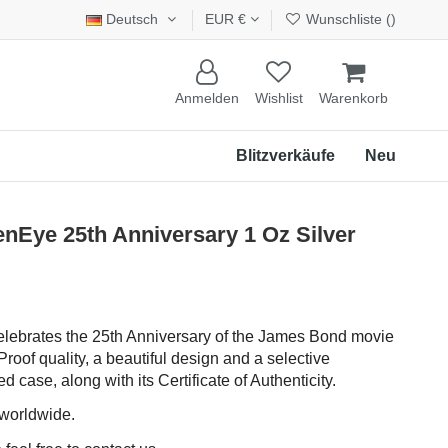
Deutsch
EUR €
Wunschliste (
)
Anmelden
Wishlist
Warenkorb
Blitzverkäufe
Neu
ye 25th Anniversary 1 Oz Silver
celebrates the 25th Anniversary of the James Bond movie
roof quality, a beautiful design and a selective
d case, along with its Certificate of Authenticity.
 worldwide.