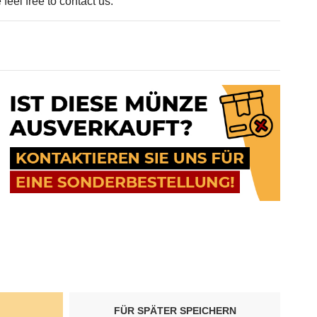
feel free to contact us.
FÜR SPÄTER SPEICHERN