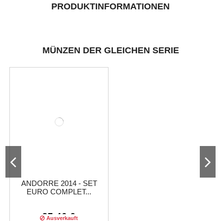
PRODUKTINFORMATIONEN
MÜNZEN DER GLEICHEN SERIE
ANDORRE 2014 - SET
EURO COMPLET...
37,46 €
Ausverkauft