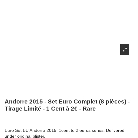
Andorre 2015 - Set Euro Complet (8 pièces) -
Tirage Limité - 1 Cent à 2€ - Rare
Euro Set BU Andorra 2015. 1cent to 2 euros series. Delivered
under original blister.