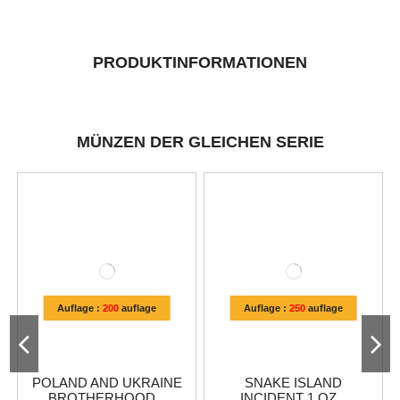
PRODUKTINFORMATIONEN
MÜNZEN DER GLEICHEN SERIE
Auflage :
200
auflage
Auflage :
250
auflage
POLAND AND UKRAINE
SNAKE ISLAND
BROTHERHOOD...
INCIDENT 1 OZ...