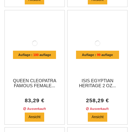
Auflage :
100
auflage
Auflage :
99
auflage
QUEEN CLEOPATRA
ISIS EGYPTIAN
FAMOUS FEMALE...
HERITAGE 2 OZ...
83,29 €
258,29 €
Ausverkauft
Ausverkauft
Ansicht
Ansicht