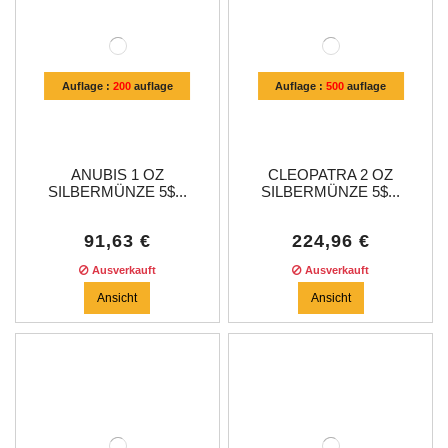
Auflage :
200
auflage
Auflage :
500
auflage
ANUBIS 1 OZ
CLEOPATRA 2 OZ
SILBERMÜNZE 5$...
SILBERMÜNZE 5$...
91,63 €
224,96 €
Ausverkauft
Ausverkauft
Ansicht
Ansicht