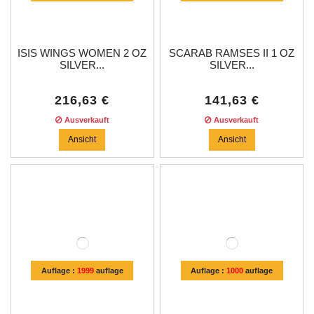
ISIS WINGS WOMEN 2 OZ
SCARAB RAMSES II 1 OZ
SILVER...
SILVER...
216,63 €
141,63 €
Ausverkauft
Ausverkauft
Ansicht
Ansicht
Auflage :
1999
auflage
Auflage :
1000
auflage