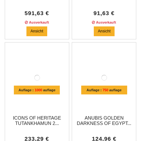
591,63 €
91,63 €
Ausverkauft
Ausverkauft
Ansicht
Ansicht
Auflage :
1000
auflage
Auflage :
750
auflage
ICONS OF HERITAGE
ANUBIS GOLDEN
TUTANKHAMUN 2...
DARKNESS OF EGYPT...
233,29 €
124,96 €