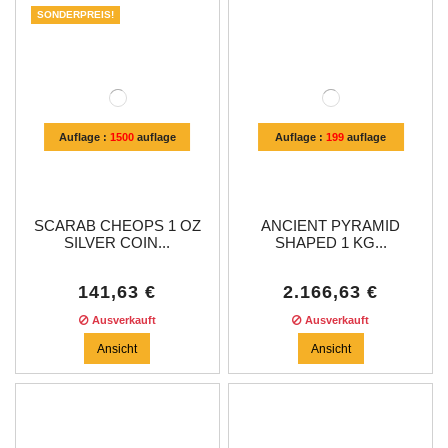
SONDERPREIS!
Auflage :
1500
auflage
Auflage :
199
auflage
SCARAB CHEOPS 1 OZ
ANCIENT PYRAMID
SILVER COIN...
SHAPED 1 KG...
141,63 €
2.166,63 €
Ausverkauft
Ausverkauft
Ansicht
Ansicht