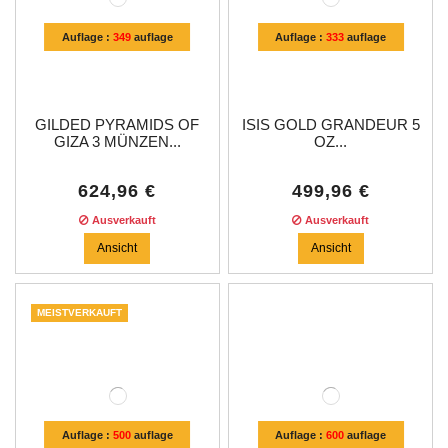
Auflage :
349
auflage
Auflage :
333
auflage
GILDED PYRAMIDS OF
ISIS GOLD GRANDEUR 5
GIZA 3 MÜNZEN...
OZ...
624,96 €
499,96 €
Ausverkauft
Ausverkauft
Ansicht
Ansicht
MEISTVERKAUFT
Auflage :
500
auflage
Auflage :
600
auflage