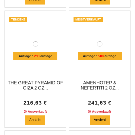
TENDENZ
MEISTVERKAUFT
Auflage :
299
auflage
Auflage :
500
auflage
THE GREAT PYRAMID OF
AMENHOTEP &
GIZA 2 OZ...
NEFERTITI 2 OZ...
216,63 €
241,63 €
Ausverkauft
Ausverkauft
Ansicht
Ansicht