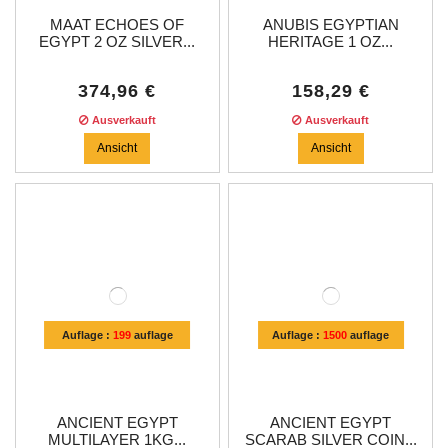
MAAT ECHOES OF
ANUBIS EGYPTIAN
EGYPT 2 OZ SILVER...
HERITAGE 1 OZ...
374,96 €
158,29 €
Ausverkauft
Ausverkauft
Ansicht
Ansicht
Auflage :
199
auflage
Auflage :
1500
auflage
ANCIENT EGYPT
ANCIENT EGYPT
MULTILAYER 1KG...
SCARAB SILVER COIN...