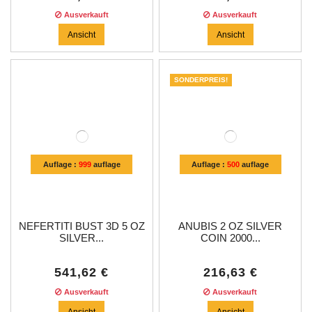
Ausverkauft
Ausverkauft
Ansicht
Ansicht
SONDERPREIS!
Auflage :
999
auflage
Auflage :
500
auflage
NEFERTITI BUST 3D 5 OZ
ANUBIS 2 OZ SILVER
SILVER...
COIN 2000...
541,62 €
216,63 €
Ausverkauft
Ausverkauft
Ansicht
Ansicht