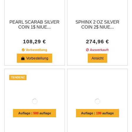
PEARL SCARAB SILVER
SPHINX 2 OZ SILVER
COIN 1$ NIUE...
COIN 2$ NIUE...
108,29 €
274,96 €
Vorbestellung
Ausverkauft
Vorbestellung
Ansicht
TENDENZ
Auflage :
500
auflage
Auflage :
199
auflage