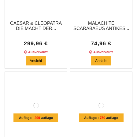
CAESAR & CLEOPATRA
MALACHITE
DIE MACHT DER...
SCARABAEUS ANTIKES...
299,96 €
74,96 €
Ausverkauft
Ausverkauft
Ansicht
Ansicht
Auflage :
299
auflage
Auflage :
750
auflage