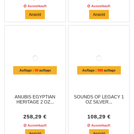
Ausverkauft
Ausverkauft
Ansicht
Ansicht
Auflage :
99
auflage
Auflage :
999
auflage
ANUBIS EGYPTIAN
SOUNDS OF LEGACY 1
HERITAGE 2 OZ...
OZ SILVER...
258,29 €
108,29 €
Ausverkauft
Ausverkauft
Ansicht
Ansicht