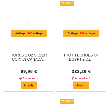
TENDENZ
Auflage :
200
auflage
Auflage :
500
auflage
HORUS 1 OZ SILVER
THOTH ECHOES OF
COIN 5$ CANADA...
EGYPT 2 OZ...
99,96 €
333,29 €
Ausverkauft
Ausverkauft
Ansicht
Ansicht
TENDENZ