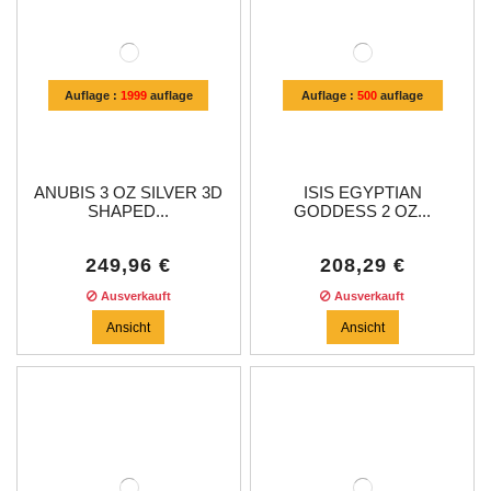
Auflage :
1999
auflage
Auflage :
500
auflage
ANUBIS 3 OZ SILVER 3D
ISIS EGYPTIAN
SHAPED...
GODDESS 2 OZ...
249,96 €
208,29 €
Ausverkauft
Ausverkauft
Ansicht
Ansicht