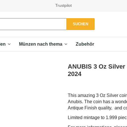
Trustpilot
SUCHEN
Zubehör
len
Münzen nach thema
ANUBIS 3 Oz Silver 
2024
This amazing 3 Oz Silver coin 
Anubis. The coin has a wonder
Antique Finish quality, and co
Limited mintage to 1.999 pie