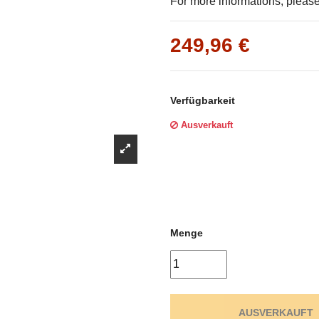
Γ
For more informations, please 
249,96 €
Verfügbarkeit
Ausverkauft
Menge
AUSVERKAUFT