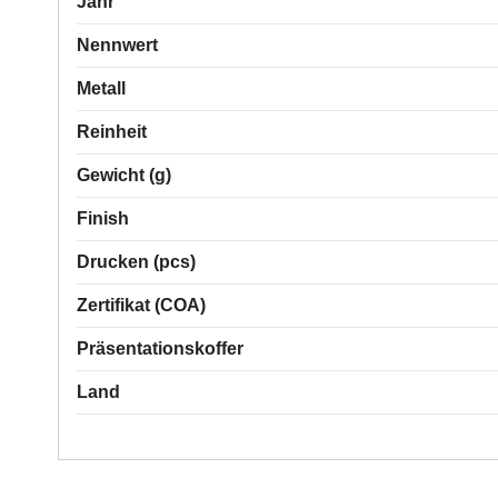
Jahr
Nennwert
Metall
Reinheit
Gewicht (g)
Finish
Drucken (pcs)
Zertifikat (COA)
Präsentationskoffer
Land