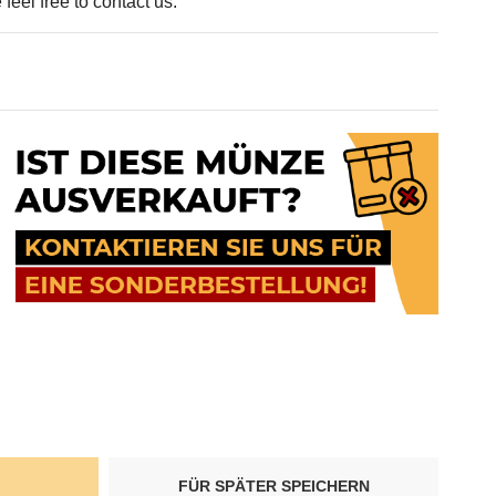
feel free to contact us.
FÜR SPÄTER SPEICHERN