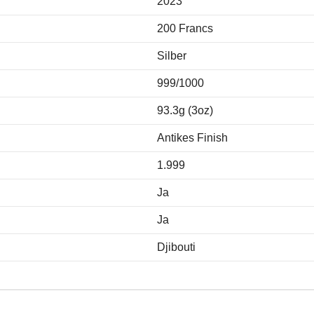
2023
200 Francs
Silber
999/1000
93.3g (3oz)
Antikes Finish
1.999
Ja
Ja
Djibouti