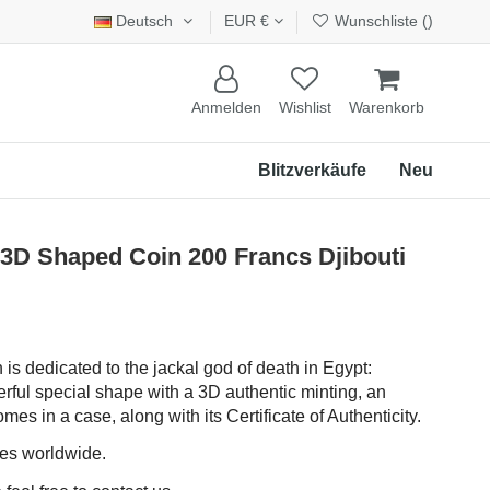
Deutsch
EUR €
Wunschliste (
)
Anmelden
Wishlist
Warenkorb
Blitzverkäufe
Neu
3D Shaped Coin 200 Francs Djibouti
is dedicated to the jackal god of death in Egypt:
ful special shape with a 3D authentic minting, an
mes in a case, along with its Certificate of Authenticity.
ces worldwide.