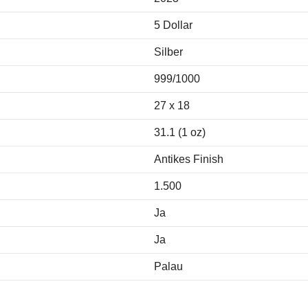
5 Dollar
Silber
999/1000
27 x 18
31.1 (1 oz)
Antikes Finish
1.500
Ja
Ja
Palau