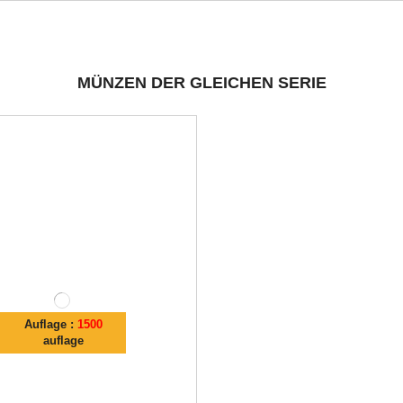
MÜNZEN DER GLEICHEN SERIE
Auflage :
1500
auflage