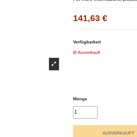
Γ
141,63 €
Verfügbarkeit
Ausverkauft
Menge
AUSVERKAUFT