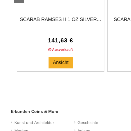
SCARAB RAMSES II 1 OZ SILVER...
SCARAB
141,63 €
Ausverkauft
Ansicht
Erkunden Coins & More
Kunst und Architektur
Geschichte
Marken
Anlage