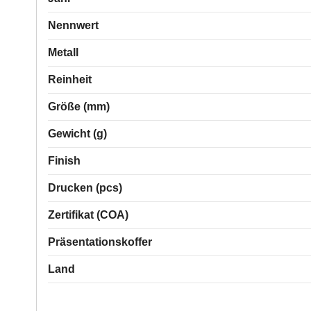
Nennwert
Metall
Reinheit
Größe (mm)
Gewicht (g)
Finish
Drucken (pcs)
Zertifikat (COA)
Präsentationskoffer
Land