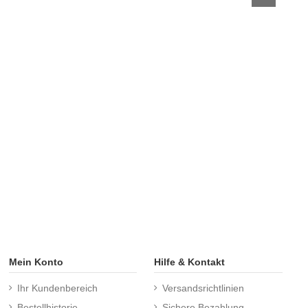
Mein Konto
Hilfe & Kontakt
Ihr Kundenbereich
Versandsrichtlinien
Bestellhistorie
Sichere Bezahlung