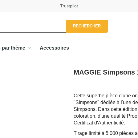
Trustpilot
RECHERCHER
Accessoires
s par thème
MAGGIE Simpsons 1$
Cette superbe pièce d'une onc
"Simpsons" dédiée à
l'une de
Simpsons. Dans cette édition
coloration, d'une qualité Pro
Certificat d'Authenticité.
Tirage limité à 5.000 pièces 