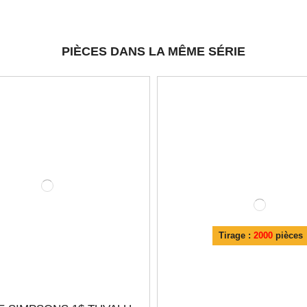
PIÈCES DANS LA MÊME SÉRIE
Tirage :
2000
pièces