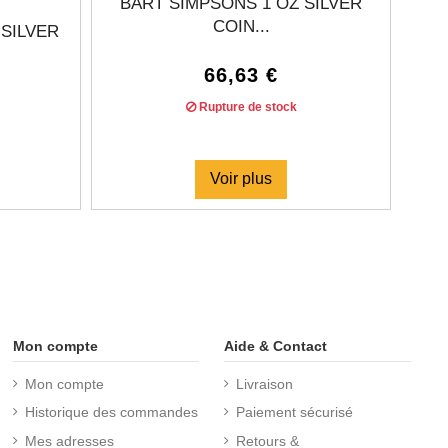
BART SIMPSONS 1 OZ SILVER
COIN...
 SILVER
66,63 €
Rupture de stock
Voir plus
Mon compte
Aide & Contact
Mon compte
Livraison
Historique des commandes
Paiement sécurisé
Mes adresses
Retours &