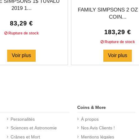
 SIMPSONS 1$ TUVALU
2019 1...
FAMILY SIMPSONS 2 OZ
COIN...
83,29 €
183,29 €
Rupture de stock
Rupture de stock
Voir plus
Voir plus
Coins & More
Personalités
À propos
Sciences et Astronomie
Nos Avis Clients !
Crânes et Mort
Mentions légales