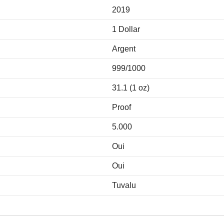
2019
1 Dollar
Argent
999/1000
31.1 (1 oz)
Proof
5.000
Oui
Oui
Tuvalu