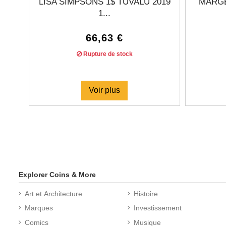
LISA SIMPSONS 1$ TUVALU 2019
MARGE
1...
66,63 €
Rupture de stock
Voir plus
Explorer Coins & More
Art et Architecture
Histoire
Marques
Investissement
Comics
Musique