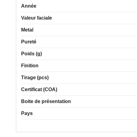
Année
Valeur faciale
Metal
Pureté
Poids (g)
Finition
Tirage (pcs)
Certificat (COA)
Boite de présentation
Pays