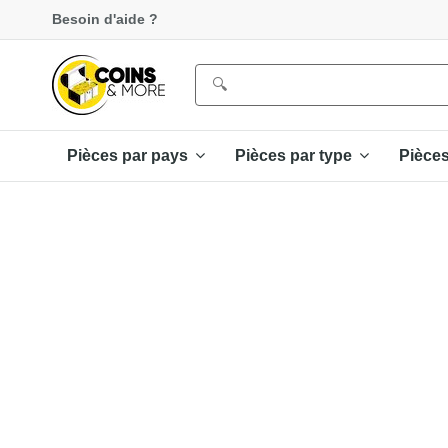
Besoin d'aide ?
Pièces par pays
Pièces par type
Pièce