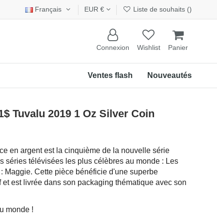
Français
EUR €
Liste de souhaits (
)
Connexion
Wishlist
Panier
Ventes flash
Nouveautés
 Tuvalu 2019 1 Oz Silver Coin
e en argent est la cinquième de la nouvelle série
s séries télévisées les plus célèbres au monde : Les
 : Maggie. Cette pièce bénéficie d'une superbe
of et est livrée dans son packaging thématique avec son
au monde !