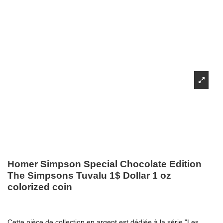
Homer Simpson Special Chocolate Edition
The Simpsons Tuvalu 1$ Dollar 1 oz
colorized coin
Cette pièce de collection en argent est dédiée à la série "Les