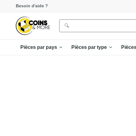
Besoin d'aide ?
Pièces par pays
Pièces par type
Pièce