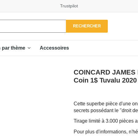
Trustpilot
RECHERCHER
Accessoires
s par thème
COINCARD JAMES BO
Coin 1$ Tuvalu 2020
Cette superbe pièce d'une onc
secrets possédant le "droit d
Tirage limité à 3.000 pièces
Pour plus d'informations, n'hé