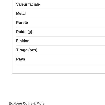
Valeur faciale
Metal
Pureté
Poids (g)
Finition
Tirage (pcs)
Pays
Explorer Coins & More