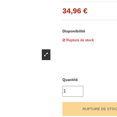
Γ
34,96 €
Disponibilité
Rupture de stock
Quantité
RUPTURE DE STO