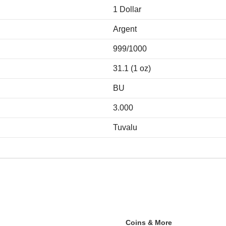
1 Dollar
Argent
999/1000
31.1 (1 oz)
BU
3.000
Tuvalu
Coins & More