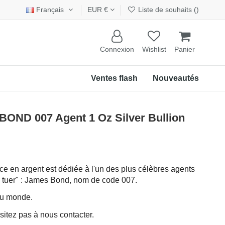
Français
EUR €
Liste de souhaits (
)
Connexion
Wishlist
Panier
Ventes flash
Nouveautés
ND 007 Agent 1 Oz Silver Bullion
e en argent est dédiée à l'un des plus célèbres agents
e tuer" : James Bond, nom de code 007.
 au monde.
sitez pas à nous contacter.