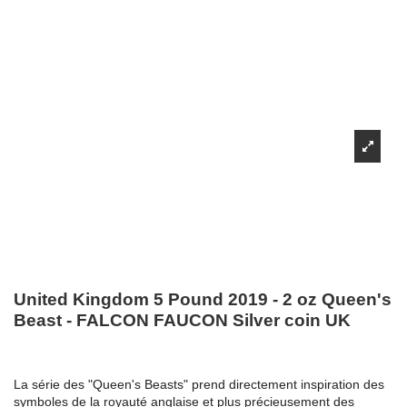
United Kingdom 5 Pound 2019 - 2 oz Queen's
Beast - FALCON FAUCON Silver coin UK
La série des "Queen's Beasts" prend directement inspiration des
symboles de la royauté anglaise et plus précieusement des