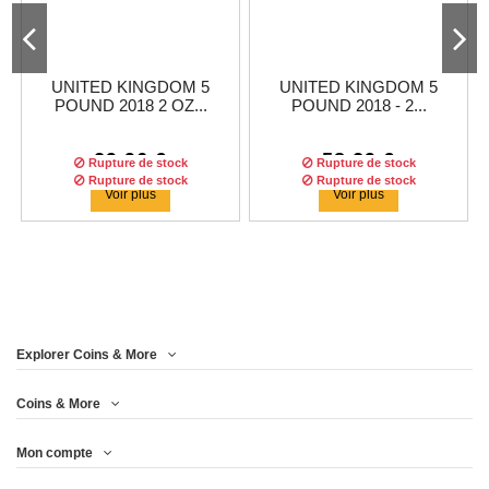
UNITED KINGDOM 5
UNITED KINGDOM 5
POUND 2018 2 OZ...
POUND 2018 - 2...
29,96 €
58,29 €
Rupture de stock
Rupture de stock
Rupture de stock
Rupture de stock
Voir plus
Voir plus
Explorer Coins & More
Coins & More
Mon compte