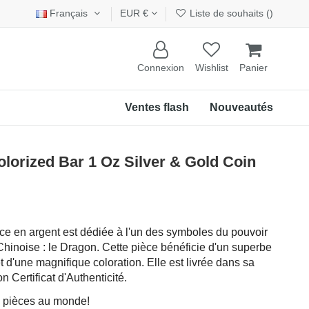
Français
EUR €
Liste de souhaits (
)
Connexion
Wishlist
Panier
Ventes flash
Nouveautés
ized Bar 1 Oz Silver & Gold Coin
ce en argent est dédiée à l'un des symboles du pouvoir
 Chinoise : le Dragon. Cette pièce bénéficie d'un superbe
 d'une magnifique coloration. Elle est livrée dans sa
Certificat d'Authenticité.
0 pièces au monde!