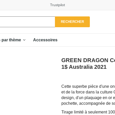
Trustpilot
RECHERCHER
Accessoires
s par thème
GREEN DRAGON Color
1$ Australia 2021
Cette superbe pièce d'une on
et de la force dans la culture
design, d'un plaquage en or et
pochette, accompagnée de son 
Tirage limité à seulement 10