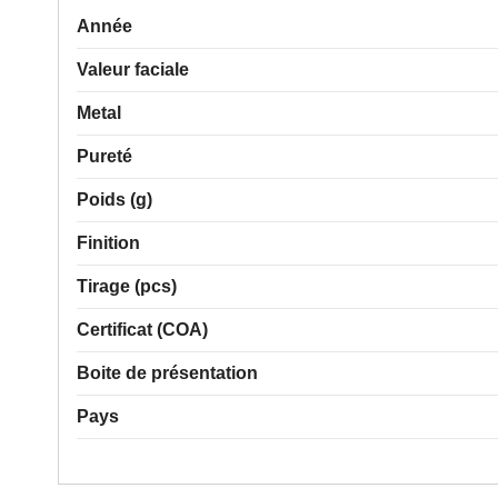
Année
Valeur faciale
Metal
Pureté
Poids (g)
Finition
Tirage (pcs)
Certificat (COA)
Boite de présentation
Pays