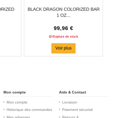
ORIZED
BLACK DRAGON COLORIZED BAR
1 OZ...
99,96 €
Rupture de stock
Voir plus
Mon compte
Aide & Contact
Mon compte
Livraison
Historique des commandes
Paiement sécurisé
Mes adresses
Retours &