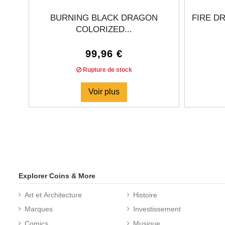
BURNING BLACK DRAGON
FIRE D
COLORIZED...
99,96 €
Rupture de stock
Voir plus
Explorer Coins & More
Art et Architecture
Histoire
Marques
Investissement
Comics
Musique