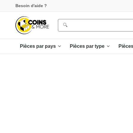
Besoin d'aide ?
Pièces par pays
Pièces par type
Pièce