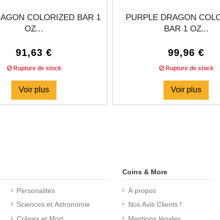
RAGON COLORIZED BAR 1
PURPLE DRAGON COL
OZ...
BAR 1 OZ...
91,63 €
99,96 €
Rupture de stock
Rupture de stock
Voir plus
Voir plus
Coins & More
Personalités
À propos
Sciences et Astronomie
Nos Avis Clients !
Crânes et Mort
Mentions légales