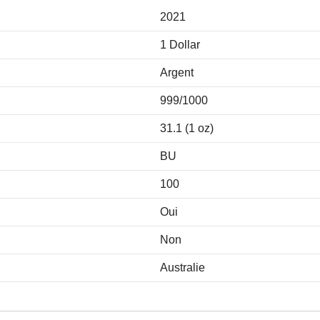
2021
1 Dollar
Argent
999/1000
31.1 (1 oz)
BU
100
Oui
Non
Australie