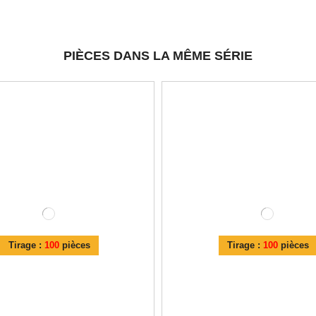
PIÈCES DANS LA MÊME SÉRIE
Tirage :
100
pièces
Tirage :
100
pièces