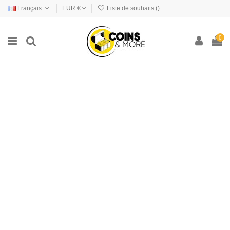
Français
EUR €
Liste de souhaits (
)
0