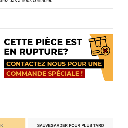
sitez pas à nous contacter.
CK
SAUVEGARDER POUR PLUS TARD