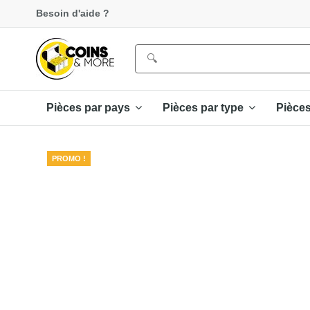
Besoin d'aide ?
Pièces par pays
Pièces par type
Pièce
PROMO !