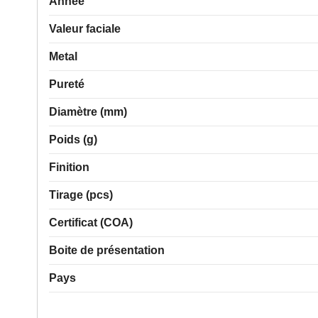
Année
Valeur faciale
Metal
Pureté
Diamètre (mm)
Poids (g)
Finition
Tirage (pcs)
Certificat (COA)
Boite de présentation
Pays