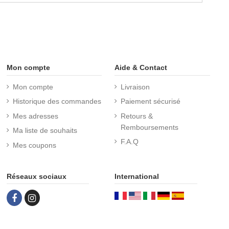
Mon compte
Aide & Contact
Mon compte
Livraison
Historique des commandes
Paiement sécurisé
Mes adresses
Retours &
Remboursements
Ma liste de souhaits
F.A.Q
Mes coupons
Réseaux sociaux
International