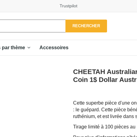
Trustpilot
RECHERCHER
Accessoires
s par thème
CHEETAH Australian
Coin 1$ Dollar Austr
Cette superbe pièce d'une once
: le guépard. Cette pièce béné
ruthénium, et est livrée dans 
Tirage limité à 100 pièces a