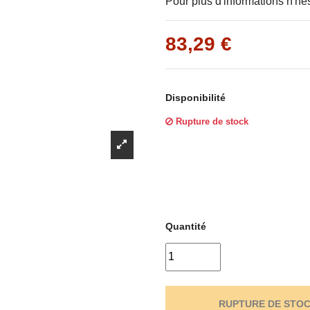
Γ
Pour plus d'informations n'hé
83,29 €
Disponibilité
Rupture de stock
Quantité
RUPTURE DE STO