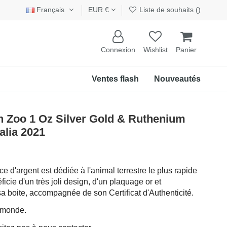
Français
EUR €
Liste de souhaits (
)
Connexion
Wishlist
Panier
Ventes flash
Nouveautés
 Zoo 1 Oz Silver Gold & Ruthenium
alia 2021
 d'argent est dédiée à l'animal terrestre le plus rapide
ficie d'un très joli design, d'un plaquage or et
sa boite, accompagnée de son Certificat d'Authenticité.
u monde.