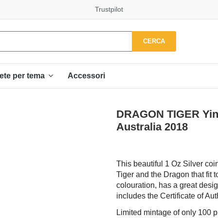
Trustpilot
CERCA
Accessori
ete per tema
DRAGON TIGER Yin Y
Australia 2018
This beautiful 1 Oz Silver coi
Tiger and the Dragon that fit t
colouration, has a great des
includes the Certificate of Aut
Limited mintage of only 100 