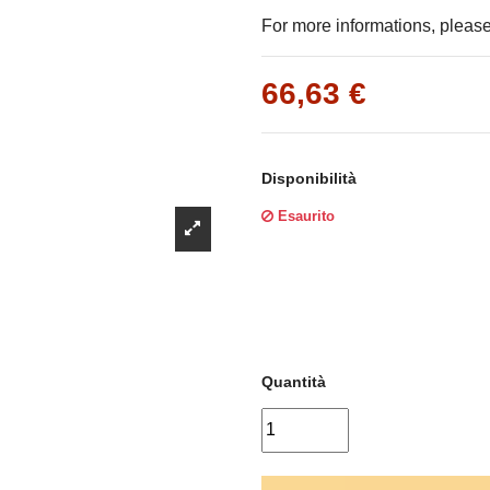
Γ
For more informations, please 
66,63 €
Disponibilità
Esaurito
Quantità