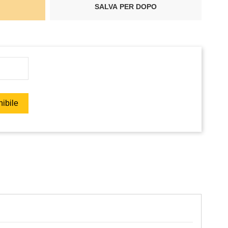
SALVA PER DOPO