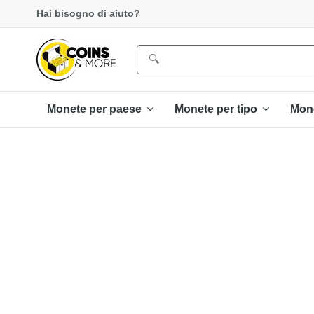
Hai bisogno di aiuto?
Monete per paese
Monete per tipo
Mon