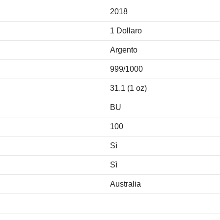
2018
1 Dollaro
Argento
999/1000
31.1 (1 oz)
BU
100
Sì
Sì
Australia