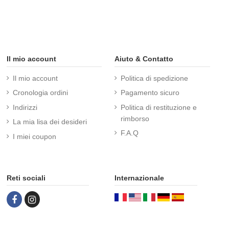
Il mio account
Aiuto & Contatto
Il mio account
Politica di spedizione
Cronologia ordini
Pagamento sicuro
Indirizzi
Politica di restituzione e
rimborso
La mia lisa dei desideri
F.A.Q
I miei coupon
Reti sociali
Internazionale