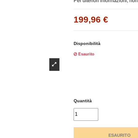
Γ
Per ulteriori informazioni, non
199,96 €
Disponibilità
Esaurito
Quantità
ESAURITO