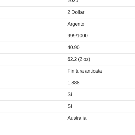
2025
2 Dollari
Argento
999/1000
40.90
62.2 (2 oz)
Finitura anticata
1.888
Sì
Sì
Australia