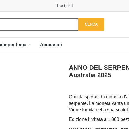
Trustpilot
CERCA
Accessori
ete per tema
ANNO DEL SERPENTE
Australia 2025
Questa splendida moneta d'arg
serpente. La moneta vanta un e
Viene fornita nella sua scatol
Edizione limitata a 1.888 pezzi