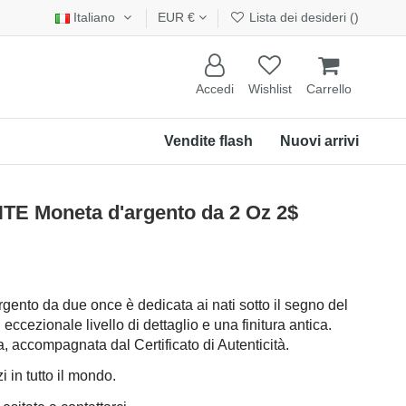
Italiano
EUR €
Lista dei desideri (
)
Accedi
Wishlist
Carrello
Vendite flash
Nuovi arrivi
 Moneta d'argento da 2 Oz 2$
ento da due once è dedicata ai nati sotto il segno del
ccezionale livello di dettaglio e una finitura antica.
a, accompagnata dal Certificato di Autenticità.
 in tutto il mondo.