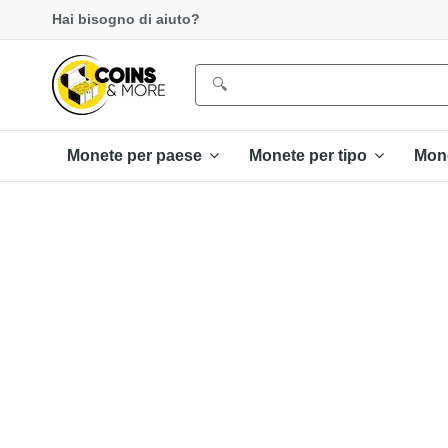
Hai bisogno di aiuto?
Monete per paese
Monete per tipo
Mon