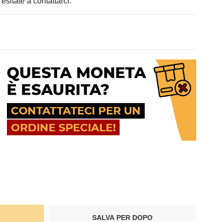
 esitate a contattarci.
SALVA PER DOPO