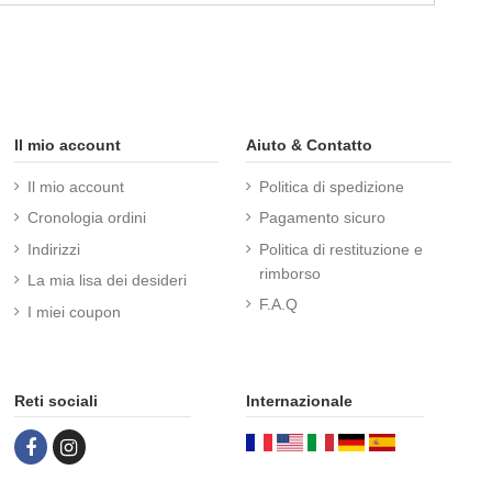
Il mio account
Aiuto & Contatto
Il mio account
Politica di spedizione
Cronologia ordini
Pagamento sicuro
Indirizzi
Politica di restituzione e
rimborso
La mia lisa dei desideri
F.A.Q
I miei coupon
Reti sociali
Internazionale