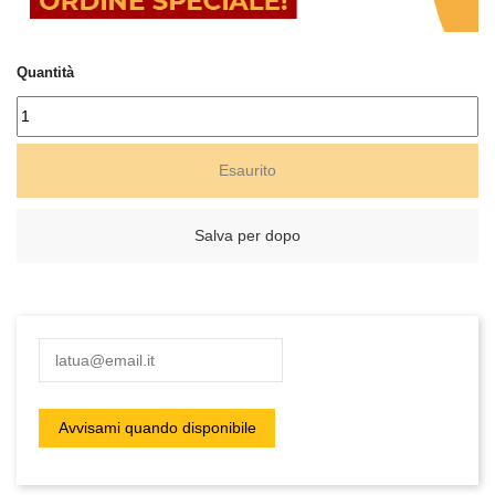
Quantità
Esaurito
Salva per dopo