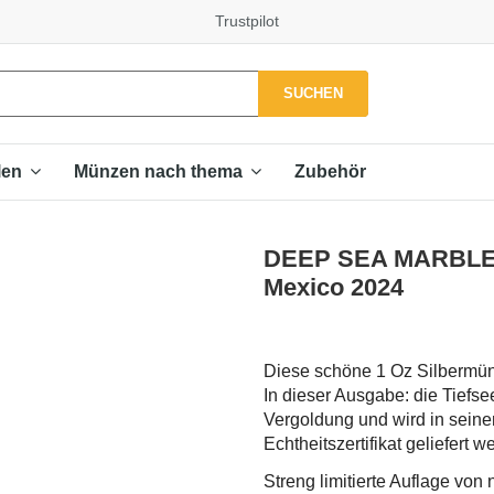
Trustpilot
SUCHEN
Zubehör
len
Münzen nach thema
DEEP SEA MARBLE Im
Mexico 2024
Diese schöne 1 Oz Silbermünz
In dieser Ausgabe: die Tief
Vergoldung und wird in sei
Echtheitszertifikat geliefert w
Streng limitierte Auflage von 