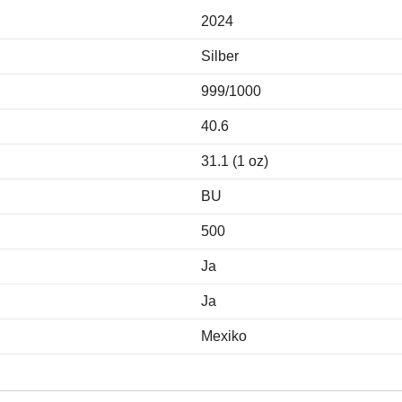
2024
Silber
999/1000
40.6
31.1 (1 oz)
BU
500
Ja
Ja
Mexiko