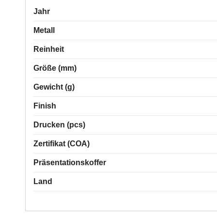
Jahr
Metall
Reinheit
Größe (mm)
Gewicht (g)
Finish
Drucken (pcs)
Zertifikat (COA)
Präsentationskoffer
Land