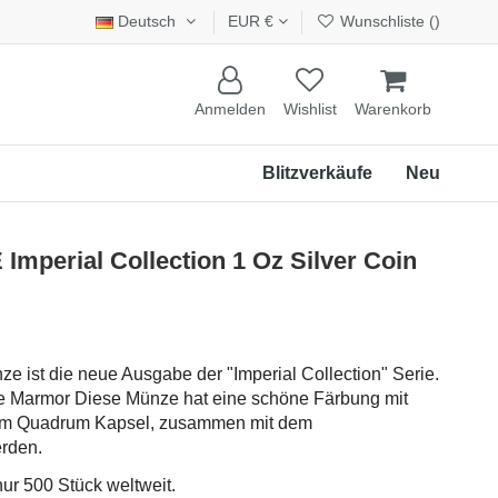
Deutsch
EUR €
Wunschliste (
)
Anmelden
Wishlist
Warenkorb
Blitzverkäufe
Neu
perial Collection 1 Oz Silver Coin
e ist die neue Ausgabe der "Imperial Collection" Serie.
see Marmor Diese Münze hat eine schöne Färbung mit
nem Quadrum Kapsel, zusammen mit dem
erden.
nur 500 Stück weltweit.