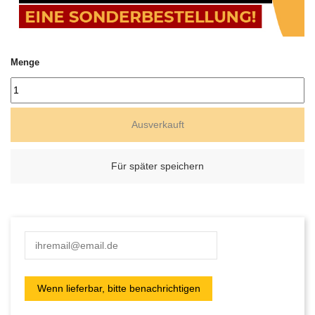
Menge
Ausverkauft
Für später speichern