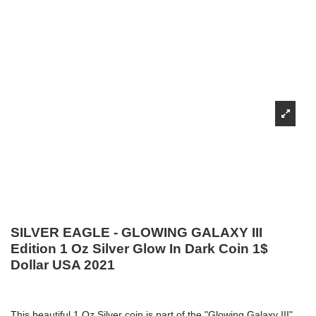
SILVER EAGLE - GLOWING GALAXY III
Edition 1 Oz Silver Glow In Dark Coin 1$
Dollar USA 2021
This beautiful 1 Oz Silver coin is part of the "Glowing Galaxy III"