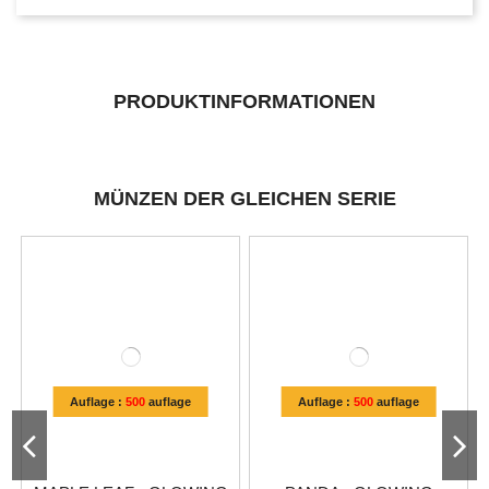
PRODUKTINFORMATIONEN
MÜNZEN DER GLEICHEN SERIE
Auflage :
500
auflage
Auflage :
500
auflage