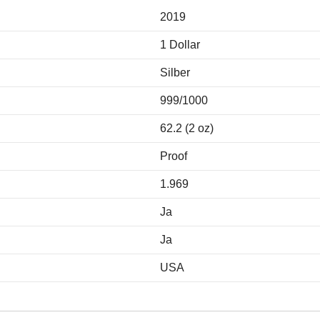
2019
1 Dollar
Silber
999/1000
62.2 (2 oz)
Proof
1.969
Ja
Ja
USA