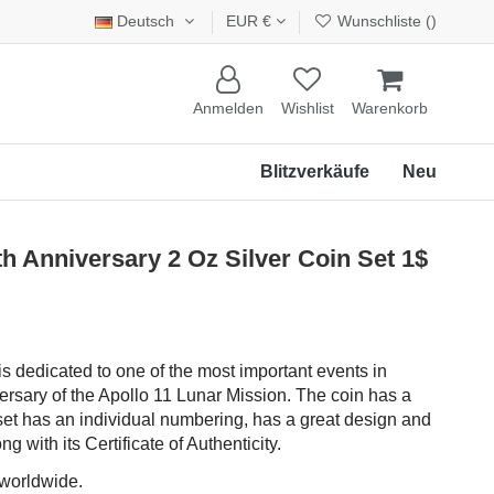
Deutsch
EUR €
Wunschliste (
)
Anmelden
Wishlist
Warenkorb
Blitzverkäufe
Neu
Anniversary 2 Oz Silver Coin Set 1$
 is dedicated to one of the most important events in
ersary of the Apollo 11 Lunar Mission. The coin has a
set has an individual numbering, has a great design and
 with its Certificate of Authenticity.
 worldwide.