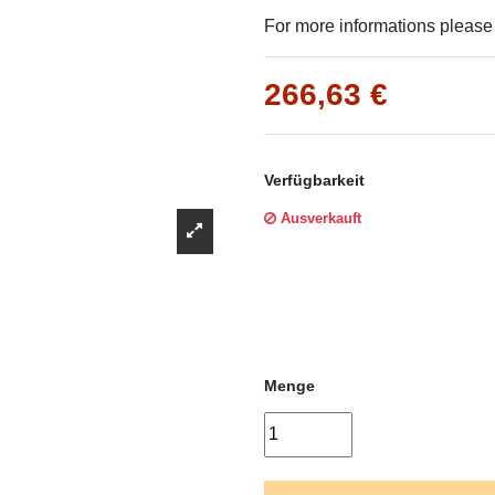
Γ
For more informations please f
266,63 €
Verfügbarkeit
Ausverkauft
Menge