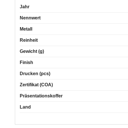
Jahr
Nennwert
Metall
Reinheit
Gewicht (g)
Finish
Drucken (pcs)
Zertifikat (COA)
Präsentationskoffer
Land