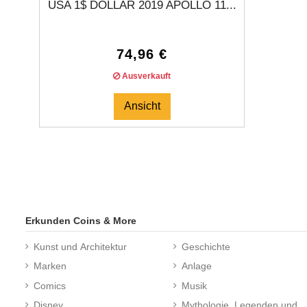
USA 1$ DOLLAR 2019 APOLLO 11...
74,96 €
Ausverkauft
Ansicht
Erkunden Coins & More
Kunst und Architektur
Geschichte
Marken
Anlage
Comics
Musik
Disney
Mythologie, Legenden und