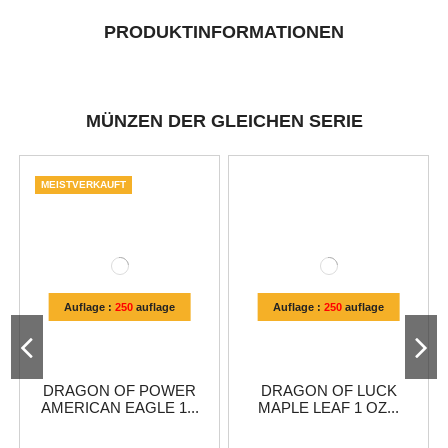
PRODUKTINFORMATIONEN
MÜNZEN DER GLEICHEN SERIE
MEISTVERKAUFT
Auflage :
250
auflage
Auflage :
250
auflage
DRAGON OF POWER
DRAGON OF LUCK
AMERICAN EAGLE 1...
MAPLE LEAF 1 OZ...