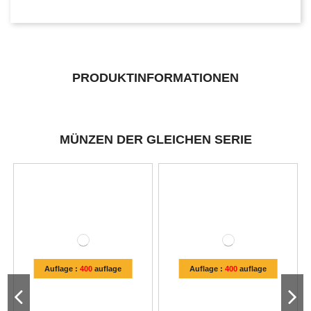
PRODUKTINFORMATIONEN
MÜNZEN DER GLEICHEN SERIE
Auflage :
400
auflage
Auflage :
400
auflage