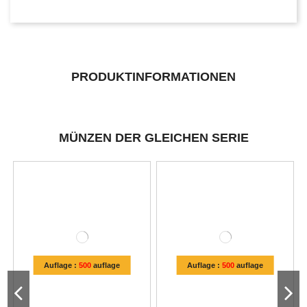
PRODUKTINFORMATIONEN
MÜNZEN DER GLEICHEN SERIE
Auflage :
500
auflage
Auflage :
500
auflage