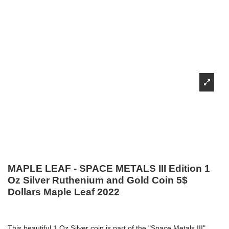
MAPLE LEAF - SPACE METALS III Edition 1
Oz Silver Ruthenium and Gold Coin 5$
Dollars Maple Leaf 2022
This beautiful 1 Oz Silver coin is part of the "Space Metals III"