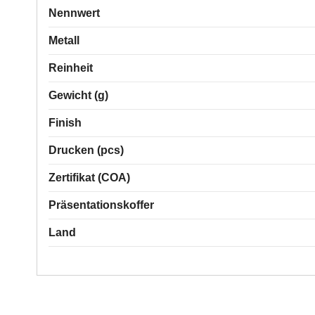
Nennwert
Metall
Reinheit
Gewicht (g)
Finish
Drucken (pcs)
Zertifikat (COA)
Präsentationskoffer
Land