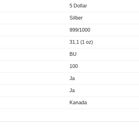
5 Dollar
Silber
999/1000
31.1 (1 oz)
BU
100
Ja
Ja
Kanada