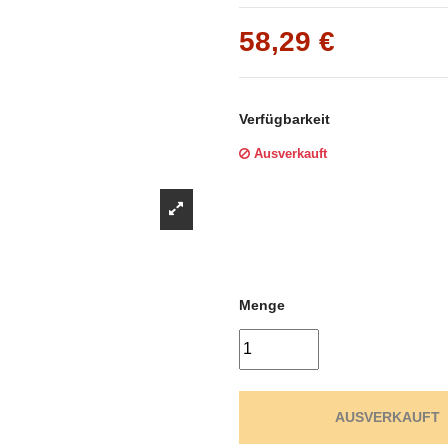
Γ
58,29 €
Verfügbarkeit
Ausverkauft
Menge
AUSVERKAUFT