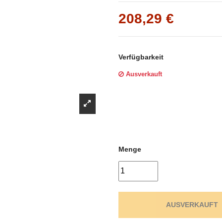
Γ
208,29 €
Verfügbarkeit
Ausverkauft
Menge
AUSVERKAUFT