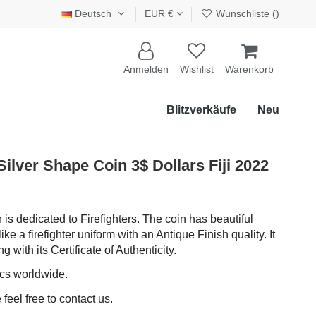
Deutsch
EUR €
Wunschliste (
)
Anmelden
Wishlist
Warenkorb
Blitzverkäufe
Neu
lver Shape Coin 3$ Dollars Fiji 2022
n is dedicated to Firefighters. The coin has beautiful
ke a firefighter uniform with an Antique Finish quality. It
with its Certificate of Authenticity.
pcs worldwide.
feel free to contact us.