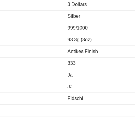
3 Dollars
Silber
999/1000
93.3g (3oz)
Antikes Finish
333
Ja
Ja
Fidschi