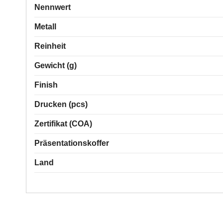
Nennwert
Metall
Reinheit
Gewicht (g)
Finish
Drucken (pcs)
Zertifikat (COA)
Präsentationskoffer
Land