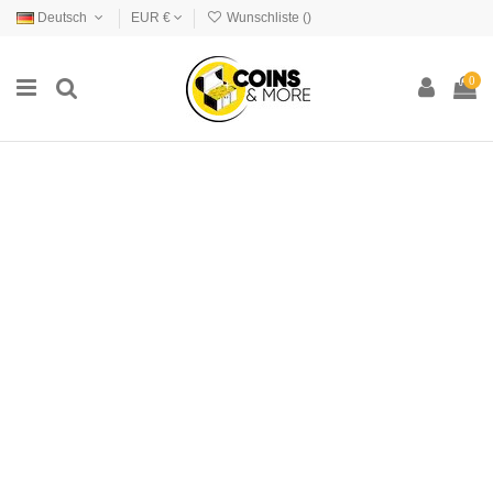
Deutsch
EUR €
Wunschliste (
)
0