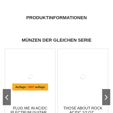
PRODUKTINFORMATIONEN
MÜNZEN DER GLEICHEN SERIE
Auflage :
2007
auflage
PLUG ME IN AC/DC
THOSE ABOUT ROCK
PLECTRUM GUITAR...
AC/DC 1/2 OZ...