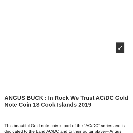
ANGUS BUCK : In Rock We Trust AC/DC Gold
Note Coin 1$ Cook Islands 2019
This beautiful Gold note coin is part of the “AC/DC” series and is
dedicated to the band AC/DC and to their guitar player– Angus