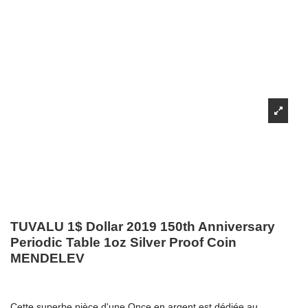
TUVALU 1$ Dollar 2019 150th Anniversary
Periodic Table 1oz Silver Proof Coin
MENDELEV
Cette superbe pièce d'une Once en argent est dédiée au