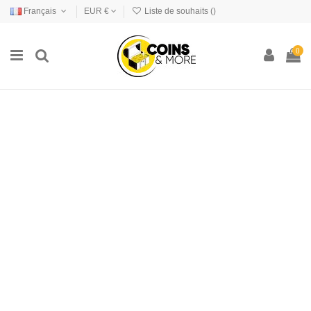
Français
EUR €
Liste de souhaits (
)
0