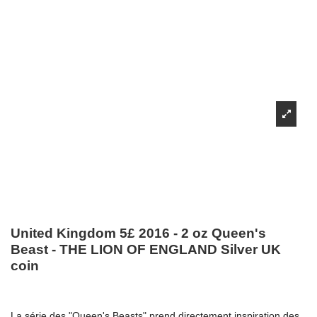
United Kingdom 5£ 2016 - 2 oz Queen's
Beast - THE LION OF ENGLAND Silver UK
coin
La série des "Queen's Beasts" prend directement inspiration des