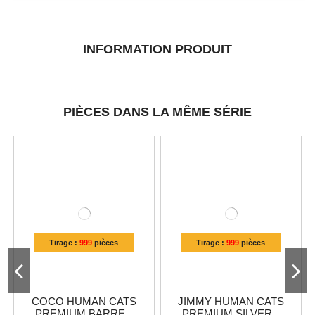
INFORMATION PRODUIT
PIÈCES DANS LA MÊME SÉRIE
Tirage :
999
pièces
Tirage :
999
pièces
COCO HUMAN CATS
JIMMY HUMAN CATS
PREMIUM BARRE...
PREMIUM SILVER...