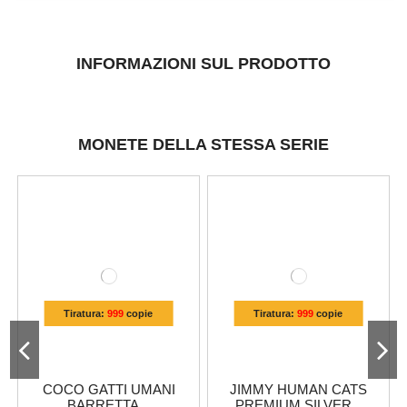
INFORMAZIONI SUL PRODOTTO
MONETE DELLA STESSA SERIE
Tiratura:
999
copie
Tiratura:
999
copie
COCO GATTI UMANI
JIMMY HUMAN CATS
BARRETTA...
PREMIUM SILVER...