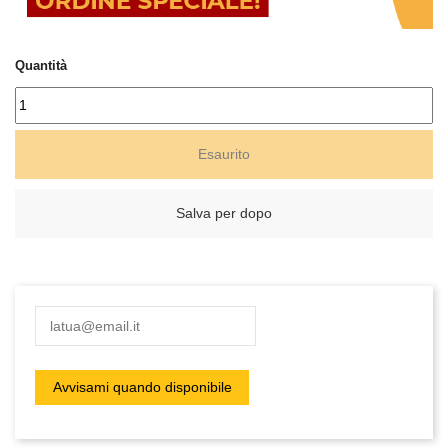
Quantità
Esaurito
Salva per dopo