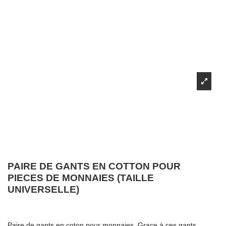
PAIRE DE GANTS EN COTTON POUR
PIECES DE MONNAIES (TAILLE
UNIVERSELLE)
Paire de gants en coton pour monnaies. Grace à ces gants,