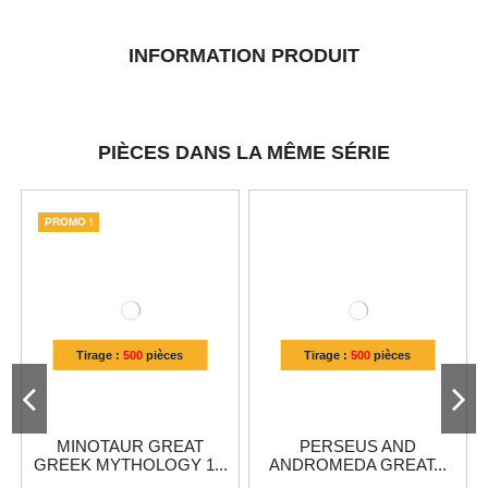
INFORMATION PRODUIT
PIÈCES DANS LA MÊME SÉRIE
PROMO !
Tirage :
500
pièces
Tirage :
500
pièces
MINOTAUR GREAT
PERSEUS AND
GREEK MYTHOLOGY 1...
ANDROMEDA GREAT...