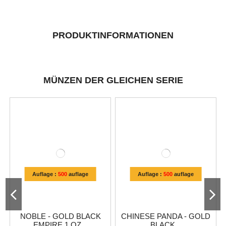
PRODUKTINFORMATIONEN
MÜNZEN DER GLEICHEN SERIE
Auflage :
500
auflage
Auflage :
500
auflage
NOBLE - GOLD BLACK
CHINESE PANDA - GOLD
EMPIRE 1 OZ...
BLACK...