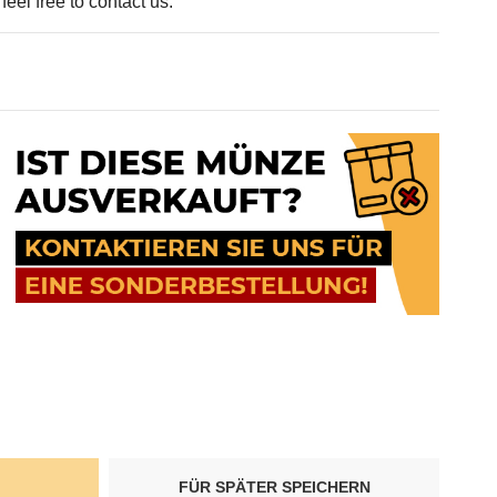
eel free to contact us.
FÜR SPÄTER SPEICHERN