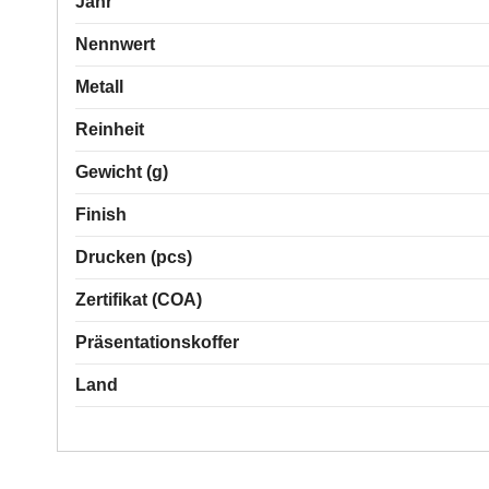
Jahr
Nennwert
Metall
Reinheit
Gewicht (g)
Finish
Drucken (pcs)
Zertifikat (COA)
Präsentationskoffer
Land