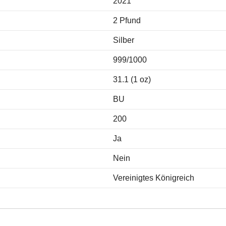
2021
2 Pfund
Silber
999/1000
31.1 (1 oz)
BU
200
Ja
Nein
Vereinigtes Königreich