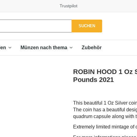
Trustpilot
SUCHEN
Zubehör
len
Münzen nach thema
ROBIN HOOD 1 Oz Si
Pounds 2021
This beautiful 1 Oz Silver co
The coin has a beautiful desi
quadrum capsule along with the
Extremely limited mintage of