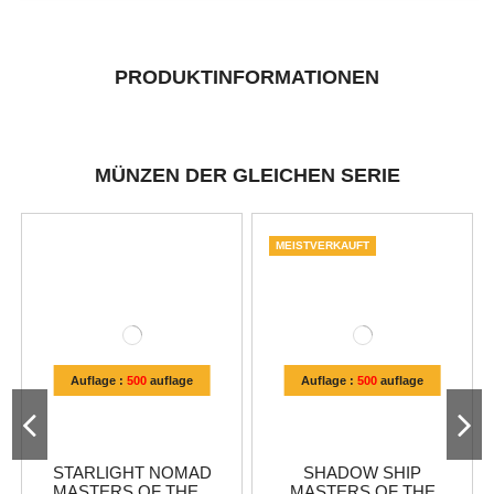
PRODUKTINFORMATIONEN
MÜNZEN DER GLEICHEN SERIE
MEISTVERKAUFT
Auflage :
500
auflage
Auflage :
500
auflage
STARLIGHT NOMAD
SHADOW SHIP
MASTERS OF THE...
MASTERS OF THE