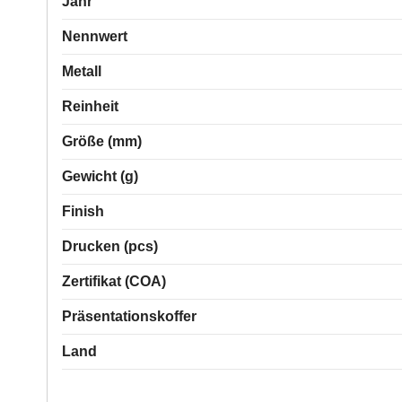
Jahr
Nennwert
Metall
Reinheit
Größe (mm)
Gewicht (g)
Finish
Drucken (pcs)
Zertifikat (COA)
Präsentationskoffer
Land