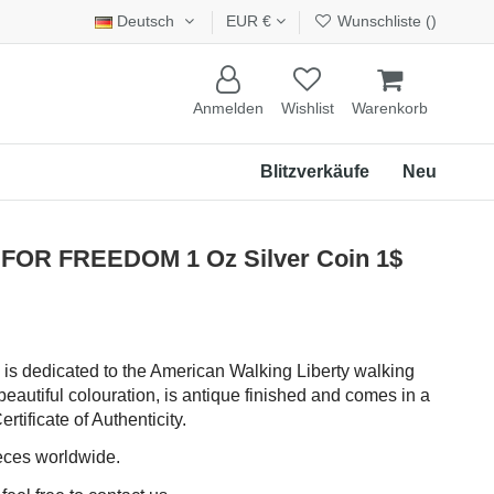
Deutsch
EUR €
Wunschliste (
)
Anmelden
Wishlist
Warenkorb
Blitzverkäufe
Neu
OR FREEDOM 1 Oz Silver Coin 1$
n is dedicated to the American Walking Liberty walking
eautiful colouration, is antique finished and comes in a
rtificate of Authenticity.
ieces worldwide.