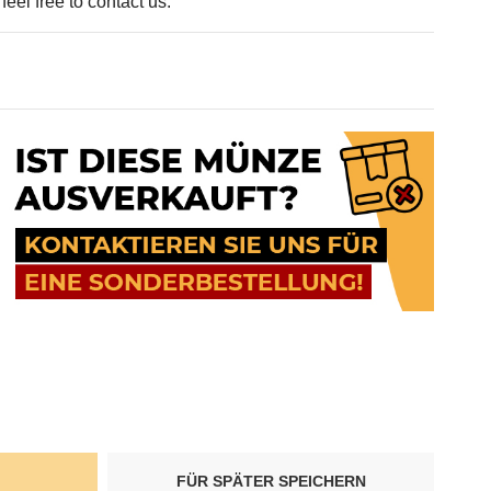
eel free to contact us.
FÜR SPÄTER SPEICHERN