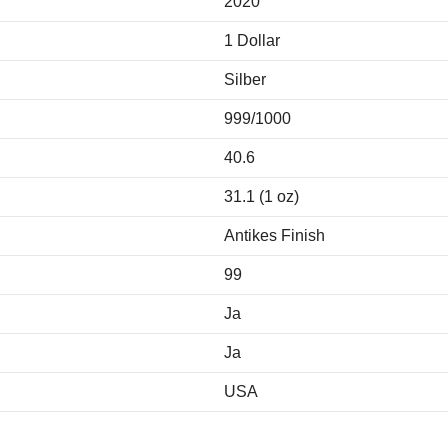
2020
1 Dollar
Silber
999/1000
40.6
31.1 (1 oz)
Antikes Finish
99
Ja
Ja
USA