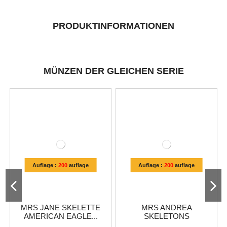
PRODUKTINFORMATIONEN
MÜNZEN DER GLEICHEN SERIE
Auflage :
200
auflage
Auflage :
200
auflage
MRS JANE SKELETTE
MRS ANDREA
AMERICAN EAGLE...
SKELETONS
AMERICAN...