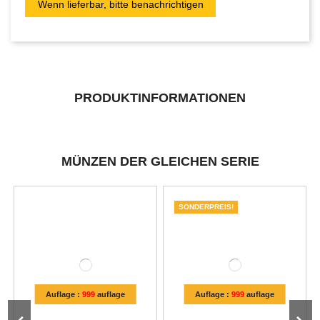
PRODUKTINFORMATIONEN
MÜNZEN DER GLEICHEN SERIE
SONDERPREIS!
Auflage :
999
auflage
Auflage :
999
auflage