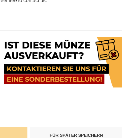
eel free to contact us.
FÜR SPÄTER SPEICHERN