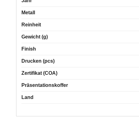
Jahr
Metall
Reinheit
Gewicht (g)
Finish
Drucken (pcs)
Zertifikat (COA)
Präsentationskoffer
Land