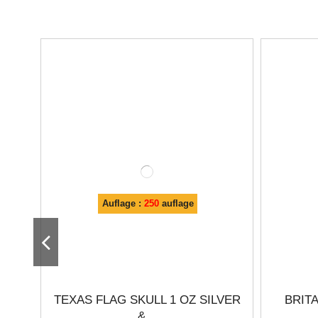
Auflage :
250
auflage
TEXAS FLAG SKULL 1 OZ SILVER
BRITA
&...