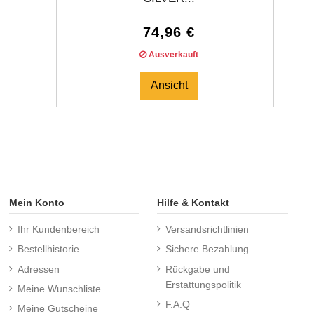
74,96 €
Ausverkauft
Ansicht
Mein Konto
Hilfe & Kontakt
Ihr Kundenbereich
Versandsrichtlinien
Bestellhistorie
Sichere Bezahlung
Adressen
Rückgabe und
Erstattungspolitik
Meine Wunschliste
F.A.Q
Meine Gutscheine