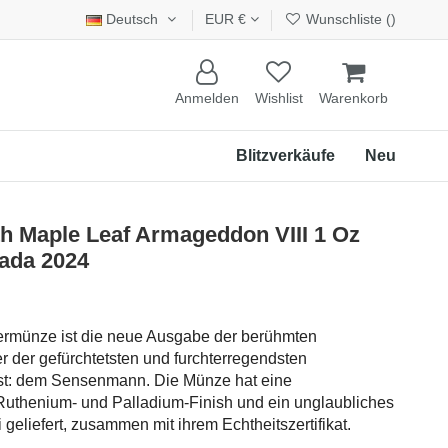
Deutsch
EUR €
Wunschliste (
)
Anmelden
Wishlist
Warenkorb
Blitzverkäufe
Neu
 Maple Leaf Armageddon VIII 1 Oz
ada 2024
bermünze ist die neue Ausgabe der berühmten
r der gefürchtetsten und furchterregendsten
ist: dem Sensenmann. Die Münze hat eine
uthenium- und Palladium-Finish und ein unglaubliches
 geliefert, zusammen mit ihrem Echtheitszertifikat.