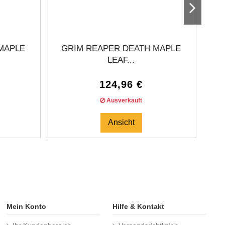
MAPLE
GRIM REAPER DEATH MAPLE
G
LEAF...
124,96 €
Ausverkauft
Ansicht
Mein Konto
Hilfe & Kontakt