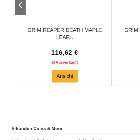
GRIM REAPER DEATH MAPLE
GRIM
LEAF...
116,62 €
Ausverkauft
Ansicht
Erkunden Coins & More