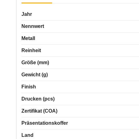
Jahr
Nennwert
Metall
Reinheit
Größe (mm)
Gewicht (g)
Finish
Drucken (pcs)
Zertifikat (COA)
Präsentationskoffer
Land