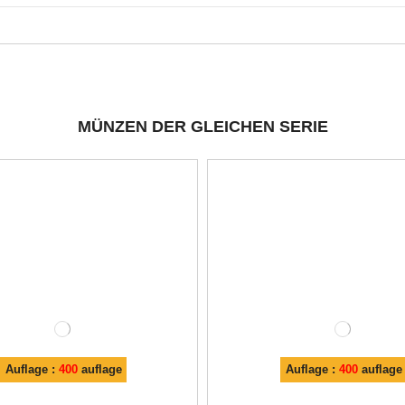
MÜNZEN DER GLEICHEN SERIE
Auflage :
400
auflage
Auflage :
400
auflage