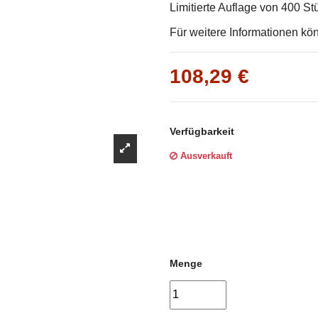
Γ
Limitierte Auflage von 400 Stü
Für weitere Informationen kö
108,29 €
Verfügbarkeit
Ausverkauft
Menge