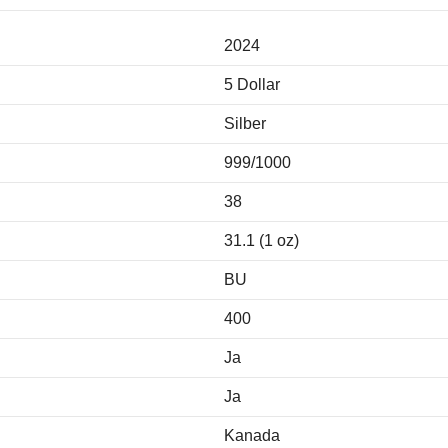
2024
5 Dollar
Silber
999/1000
38
31.1 (1 oz)
BU
400
Ja
Ja
Kanada