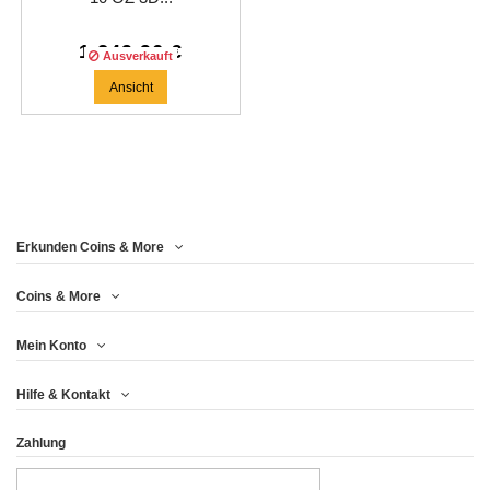
1.249,96 €
Ausverkauft
Ansicht
Erkunden Coins & More
Coins & More
Mein Konto
Hilfe & Kontakt
Zahlung