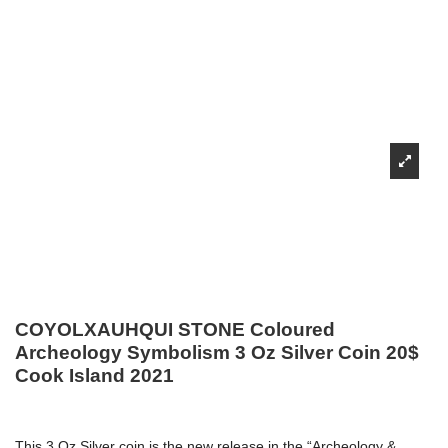
COYOLXAUHQUI STONE Coloured
Archeology Symbolism 3 Oz Silver Coin 20$
Cook Island 2021
This 3 Oz Silver coin is the new release in the “Archeology &