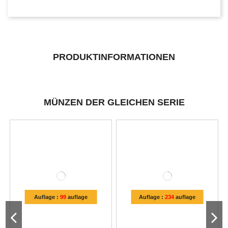
PRODUKTINFORMATIONEN
MÜNZEN DER GLEICHEN SERIE
Auflage :
99
auflage
Auflage :
234
auflage