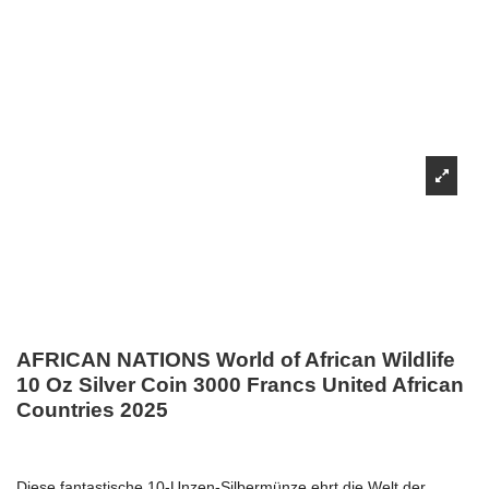
AFRICAN NATIONS World of African Wildlife
10 Oz Silver Coin 3000 Francs United African
Countries 2025
Diese fantastische 10-Unzen-Silbermünze ehrt die Welt der