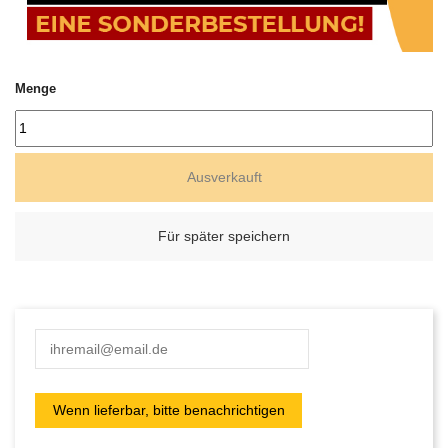
Menge
Ausverkauft
Für später speichern