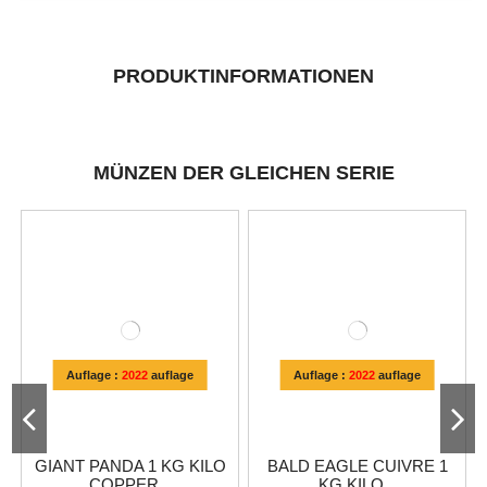
PRODUKTINFORMATIONEN
MÜNZEN DER GLEICHEN SERIE
Auflage :
2022
auflage
Auflage :
2022
auflage
GIANT PANDA 1 KG KILO
BALD EAGLE CUIVRE 1
COPPER...
KG KILO...